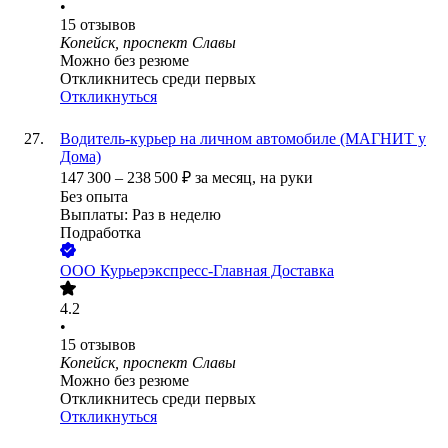
•
15
отзывов
Копейск, проспект Славы
Можно без резюме
Откликнитесь среди первых
Откликнуться
Водитель-курьер на личном автомобиле (МАГНИТ у
Дома)
147 300
–
238 500
₽
за месяц,
на руки
Без опыта
Выплаты: Раз в неделю
Подработка
ООО
Курьерэкспресс-Главная Доставка
4.2
•
15
отзывов
Копейск, проспект Славы
Можно без резюме
Откликнитесь среди первых
Откликнуться