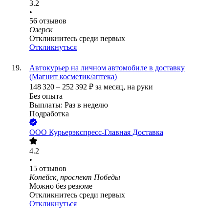
3.2
•
56
отзывов
Озерск
Откликнитесь среди первых
Откликнуться
Автокурьер на личном автомобиле в доставку
(Магнит косметик/аптека)
148 320
–
252 392
₽
за месяц,
на руки
Без опыта
Выплаты: Раз в неделю
Подработка
ООО
Курьерэкспресс-Главная Доставка
4.2
•
15
отзывов
Копейск, проспект Победы
Можно без резюме
Откликнитесь среди первых
Откликнуться