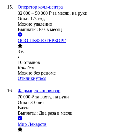
Оператор колл-центра
32 000
–
50 000
₽
за месяц,
на руки
Опыт 1-3 года
Можно удалённо
Выплаты: Раз в месяц
ООО
ПКФ ЮТЕРБОРГ
3.6
•
16
отзывов
Копейск
Можно без резюме
Откликнуться
Фармацевт-провизор
70 000
₽
за вахту,
на руки
Опыт 3-6 лет
Вахта
Выплаты: Два раза в месяц
Мир Лекарств