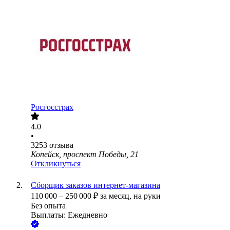
Росгосстрах
4.0
•
3253
отзыва
Копейск, проспект Победы, 21
Откликнуться
Сборщик заказов интернет-магазина
110 000
–
250 000
₽
за месяц,
на руки
Без опыта
Выплаты: Ежедневно