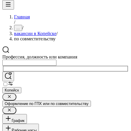
Главная
/
/
...
вакансии в Копейске
/
по совместительству
Профессия, должность или компания
Копейск
Оформление по ГПХ или по совместительству
График
Рабочие часы