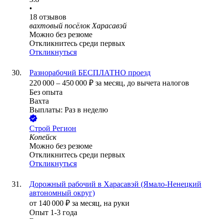
•
18
отзывов
вахтовый посёлок Харасавэй
Можно без резюме
Откликнитесь среди первых
Откликнуться
Разнорабочий БЕСПЛАТНО проезд
220 000
–
450 000
₽
за месяц,
до вычета налогов
Без опыта
Вахта
Выплаты: Раз в неделю
Строй Регион
Копейск
Можно без резюме
Откликнитесь среди первых
Откликнуться
Дорожный рабочий в Харасавэй (Ямало-Ненецкий
автономный округ)
от
140 000
₽
за месяц,
на руки
Опыт 1-3 года