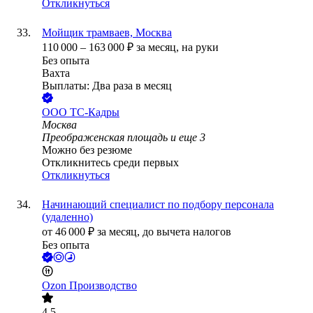
Откликнуться
Мойщик трамваев, Москва
110 000
–
163 000
₽
за месяц,
на руки
Без опыта
Вахта
Выплаты: Два раза в месяц
ООО
ТС-Кадры
Москва
Преображенская площадь
и еще
3
Можно без резюме
Откликнитесь среди первых
Откликнуться
Начинающий специалист по подбору персонала
(удаленно)
от
46 000
₽
за месяц,
до вычета налогов
Без опыта
Ozon Производство
4.5