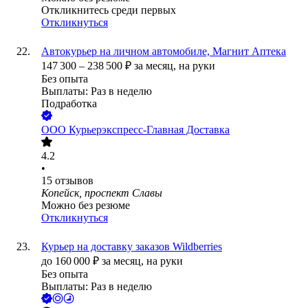
Откликнитесь среди первых
Откликнуться
Автокурьер на личном автомобиле, Магнит Аптека
147 300
–
238 500
₽
за месяц,
на руки
Без опыта
Выплаты: Раз в неделю
Подработка
ООО
Курьерэкспресс-Главная Доставка
4.2
•
15
отзывов
Копейск, проспект Славы
Можно без резюме
Откликнуться
Курьер на доставку заказов Wildberries
до
160 000
₽
за месяц,
на руки
Без опыта
Выплаты: Раз в неделю