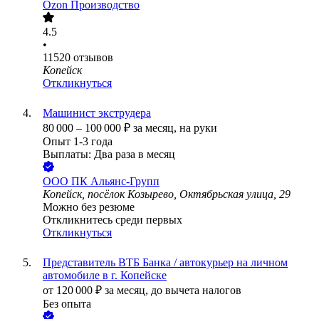
Ozon Производство
4.5
•
11520
отзывов
Копейск
Откликнуться
Машинист экструдера
80 000
–
100 000
₽
за месяц,
на руки
Опыт 1-3 года
Выплаты: Два раза в месяц
ООО
ПК Альянс-Групп
Копейск, посёлок Козырево, Октябрьская улица, 29
Можно без резюме
Откликнитесь среди первых
Откликнуться
Представитель ВТБ Банка / автокурьер на личном
автомобиле в г. Копейске
от
120 000
₽
за месяц,
до вычета налогов
Без опыта