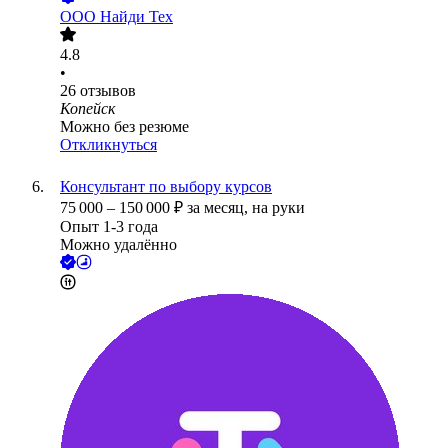
ООО
Найди Тех
4.8
•
26
отзывов
Копейск
Можно без резюме
Откликнуться
Консультант по выбору курсов
75 000
–
150 000
₽
за месяц,
на руки
Опыт 1-3 года
Можно удалённо