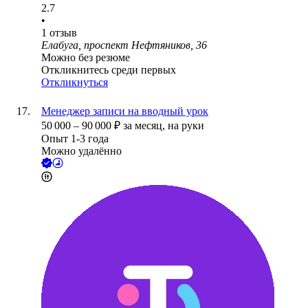
2.7
•
1
отзыв
Елабуга, проспект Нефтяников, 36
Можно без резюме
Откликнитесь среди первых
Откликнуться
Менеджер записи на вводный урок
50 000
–
90 000
₽
за месяц,
на руки
Опыт 1-3 года
Можно удалённо