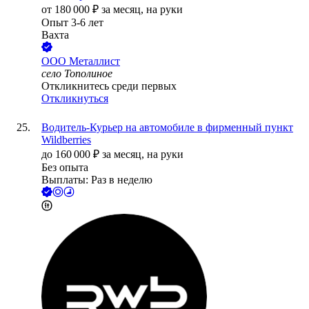
от
180 000
₽
за месяц,
на руки
Опыт 3-6 лет
Вахта
ООО
Металлист
село Тополиное
Откликнитесь среди первых
Откликнуться
Водитель-Курьер на автомобиле в фирменный пункт
Wildberries
до
160 000
₽
за месяц,
на руки
Без опыта
Выплаты: Раз в неделю