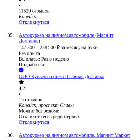
•
11520
отзывов
Копейск
Откликнуться
Автокурьер на личном автомобиле (Магнит
Доставка)
147 300
–
238 500
₽
за месяц,
на руки
Без опыта
Выплаты: Раз в неделю
Подработка
ООО
Курьерэкспресс-Главная Доставка
4.2
•
15
отзывов
Копейск, проспект Славы
Можно без резюме
Откликнитесь среди первых
Откликнуться
Автокурьер на личном автомобиле, Магнит Маркет