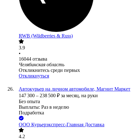
RWB (Wildberries & Russ)
3.9
•
16044
отзыва
Челябинская область
Откликнитесь среди первых
Откликнуться
Автокурьер на личном автомобиле, Магнит Маркет
147 300
–
238 500
₽
за месяц,
на руки
Без опыта
Выплаты: Раз в неделю
Подработка
ООО
Курьерэкспресс-Главная Доставка
4.2