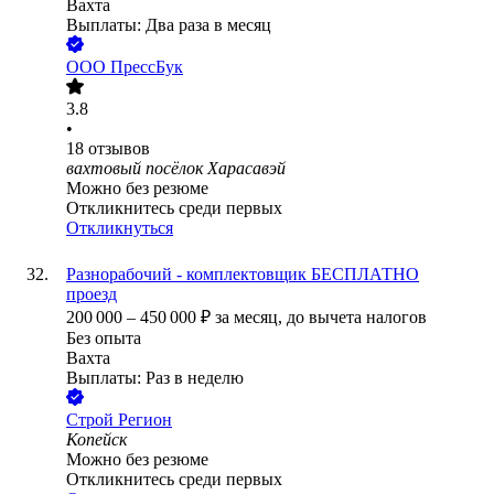
Вахта
Выплаты: Два раза в месяц
ООО
ПрессБук
3.8
•
18
отзывов
вахтовый посёлок Харасавэй
Можно без резюме
Откликнитесь среди первых
Откликнуться
Разнорабочий - комплектовщик БЕСПЛАТНО
проезд
200 000
–
450 000
₽
за месяц,
до вычета налогов
Без опыта
Вахта
Выплаты: Раз в неделю
Строй Регион
Копейск
Можно без резюме
Откликнитесь среди первых