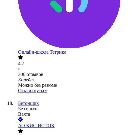
Онлайн-школа Тетрика
4.7
•
306
отзывов
Копейск
Можно без резюме
Откликнуться
Бетонщик
Без опыта
Вахта
АО
КИС ИСТОК