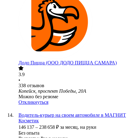
Додо Пицца (ООО ДОДО ПИЦЦА САМАРА)
3.9
•
338
отзывов
Копейск, проспект Победы, 20А
Можно без резюме
Откликнуться
Водитель-курьер на своем автомобиле в МАГНИТ
Косметик
146 137
–
238 658
₽
за месяц,
на руки
Без опыта