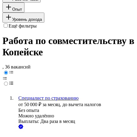
Опыт
Уровень дохода
Ещё фильтры
Работа по совместительству в
Копейске
, 36 вакансий
Специалист по страхованию
от
50 000
₽
за месяц,
до вычета налогов
Без опыта
Можно удалённо
Выплаты: Два раза в месяц