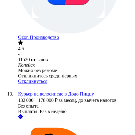
Ozon Производство
4.5
•
11520
отзывов
Копейск
Можно без резюме
Откликнитесь среди первых
Откликнуться
Курьер на велосипеде в Додо Пиццу
132 000
–
178 000
₽
за месяц,
до вычета налогов
Без опыта
Выплаты: Раз в неделю