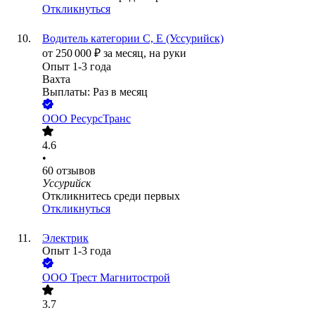
Откликнуться
Водитель категории С, Е (Уссурийск)
от
250 000
₽
за месяц,
на руки
Опыт 1-3 года
Вахта
Выплаты: Раз в месяц
ООО
РесурсТранс
4.6
•
60
отзывов
Уссурийск
Откликнитесь среди первых
Откликнуться
Электрик
Опыт 1-3 года
ООО
Трест Магнитострой
3.7