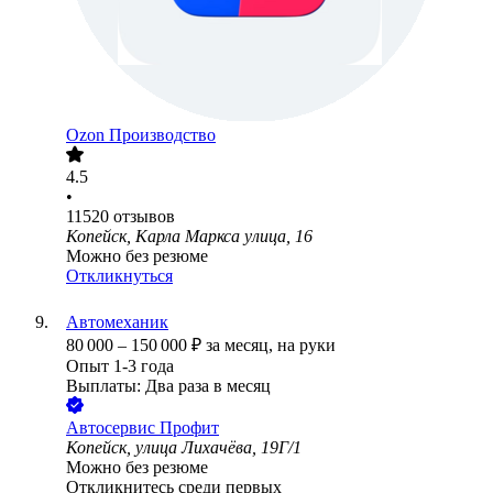
Ozon Производство
4.5
•
11520
отзывов
Копейск, Карла Маркса улица, 16
Можно без резюме
Откликнуться
Автомеханик
80 000
–
150 000
₽
за месяц,
на руки
Опыт 1-3 года
Выплаты: Два раза в месяц
Автосервис Профит
Копейск, улица Лихачёва, 19Г/1
Можно без резюме
Откликнитесь среди первых