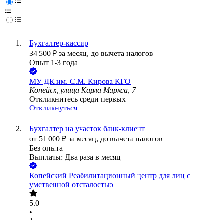
Бухгалтер-кассир
34 500
₽
за месяц,
до вычета налогов
Опыт 1-3 года
МУ ДК им. С.М. Кирова КГО
Копейск, улица Карла Маркса, 7
Откликнитесь среди первых
Откликнуться
Бухгалтер на участок банк-клиент
от
51 000
₽
за месяц,
до вычета налогов
Без опыта
Выплаты: Два раза в месяц
Копейский Реабилитационный центр для лиц с
умственной отсталостью
5.0
•