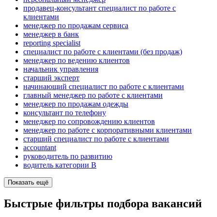
продавец-консультант специалист по работе с
клиентами
менеджер по продажам сервиса
менеджер в банк
reporting specialist
специалист по работе с клиентами (без продаж)
менеджер по ведению клиентов
начальник управления
старший эксперт
начинающий специалист по работе с клиентами
главный менеджер по работе с клиентами
менеджер по продажам одежды
консультант по телефону
менеджер по сопровождению клиентов
менеджер по работе с корпоративными клиентами
старший специалист по работе с клиентами
accountant
руководитель по развитию
водитель категории B
Показать ещё
Быстрые фильтры подбора вакансий