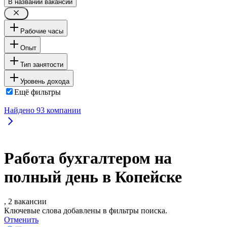
В названии вакансии
Рабочие часы
Опыт
Тип занятости
Уровень дохода
Ещё фильтры
Найдено
93
компании
Работа бухгалтером на
полный день в Копейске
, 2 вакансии
Ключевые слова добавлены в фильтры поиска.
Отменить