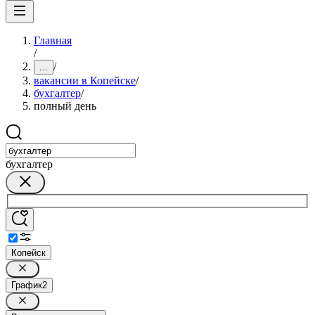
Главная
/
/
...
вакансии в Копейске
/
бухгалтер
/
полный день
бухгалтер
Копейск
График
2