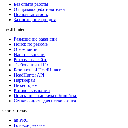
Без опыта работы
От прямых работодателей
Полная занятость
За последние три дня
HeadHunter
Размещение вакансий
Поиск по резюме
О компании
Наши вакансии
Реклама на сайте
Требования к ПО
Безопасный HeadHunter
HeadHunter API
Партнерам
Инвесторам
Каталог компаний
Поиск по вакансиям в Копейске
Сетка: соцсеть для нетворкинга
Соискателям
hh PRO
Готовое резюме