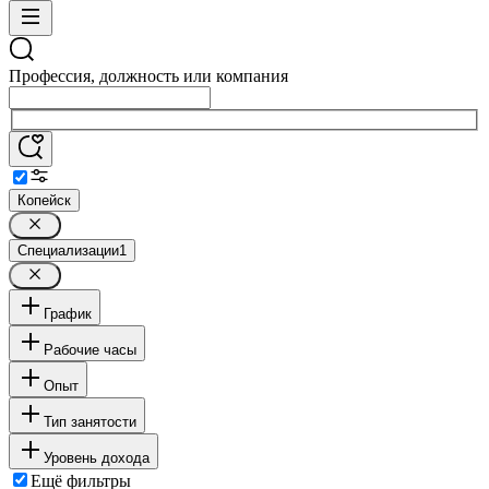
Профессия, должность или компания
Копейск
Специализации
1
График
Рабочие часы
Опыт
Тип занятости
Уровень дохода
Ещё фильтры