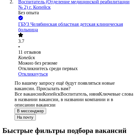
Воспитатель (Отделение медицинской реабилитации
№ 2) г. Копейск
Без опыта
ГБУЗ Челябинская областная детская клиническая
больница
3.7
•
11
отзывов
Копейск
Можно без резюме
Откликнитесь среди первых
Откликнуться
По вашему запросу ещё будут появляться новые
вакансии. Присылать вам?
Все вакансии
Копейск
Воспитатель, няня
Ключевые слова
в названии вакансии, в названии компании и в
описании вакансии
В мессенджер
На почту
Быстрые фильтры подбора вакансий