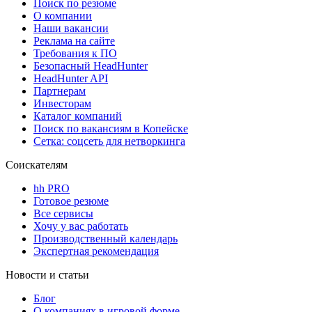
Поиск по резюме
О компании
Наши вакансии
Реклама на сайте
Требования к ПО
Безопасный HeadHunter
HeadHunter API
Партнерам
Инвесторам
Каталог компаний
Поиск по вакансиям в Копейске
Сетка: соцсеть для нетворкинга
Соискателям
hh PRO
Готовое резюме
Все сервисы
Хочу у вас работать
Производственный календарь
Экспертная рекомендация
Новости и статьи
Блог
О компаниях в игровой форме