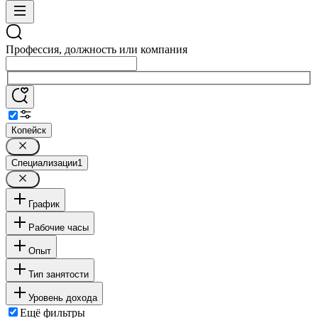
Профессия, должность или компания
Копейск
Специализации
1
График
Рабочие часы
Опыт
Тип занятости
Уровень дохода
Ещё фильтры