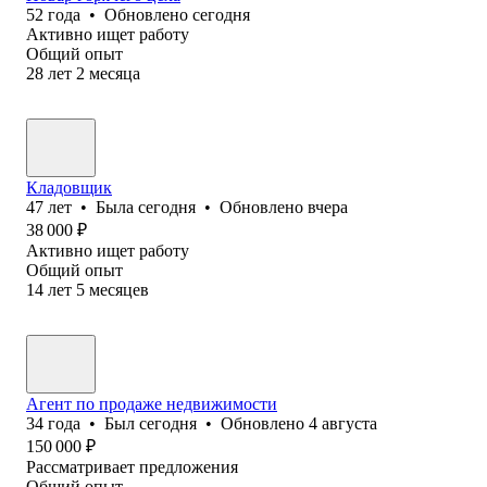
52
года
•
Обновлено
сегодня
Активно ищет работу
Общий опыт
28
лет
2
месяца
Кладовщик
47
лет
•
Была
сегодня
•
Обновлено
вчера
38 000
₽
Активно ищет работу
Общий опыт
14
лет
5
месяцев
Агент по продаже недвижимости
34
года
•
Был
сегодня
•
Обновлено
4 августа
150 000
₽
Рассматривает предложения
Общий опыт