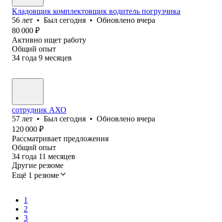
Кладовщик комплектовщик водитель погрузчика
56
лет
•
Был
сегодня
•
Обновлено
вчера
80 000
₽
Активно ищет работу
Общий опыт
34
года
9
месяцев
сотрудник АХО
57
лет
•
Был
сегодня
•
Обновлено
вчера
120 000
₽
Рассматривает предложения
Общий опыт
34
года
11
месяцев
Другие резюме
Ещё 1 резюме
1
2
3