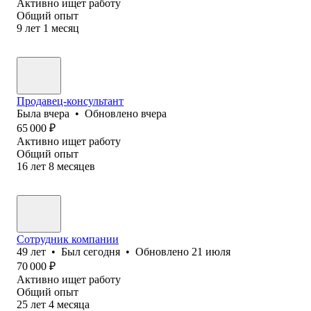
Активно ищет работу
Общий опыт
9
лет
1
месяц
Продавец-консультант
Была
вчера
•
Обновлено
вчера
65 000
₽
Активно ищет работу
Общий опыт
16
лет
8
месяцев
Сотрудник компании
49
лет
•
Был
сегодня
•
Обновлено
21 июля
70 000
₽
Активно ищет работу
Общий опыт
25
лет
4
месяца