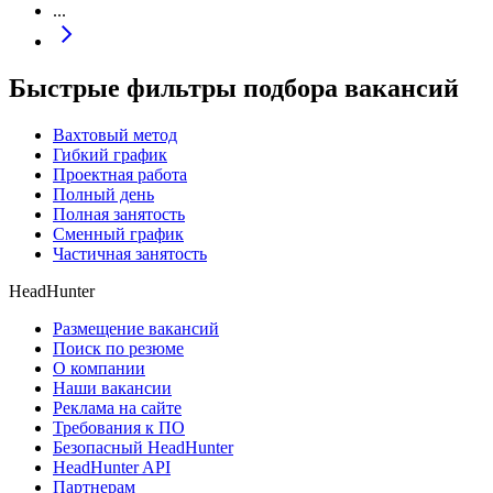
...
Быстрые фильтры подбора вакансий
Вахтовый метод
Гибкий график
Проектная работа
Полный день
Полная занятость
Сменный график
Частичная занятость
HeadHunter
Размещение вакансий
Поиск по резюме
О компании
Наши вакансии
Реклама на сайте
Требования к ПО
Безопасный HeadHunter
HeadHunter API
Партнерам