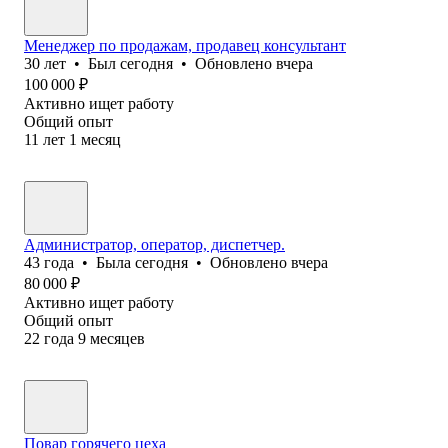
Менеджер по продажам, продавец консультант
30
лет
•
Был
сегодня
•
Обновлено
вчера
100 000
₽
Активно ищет работу
Общий опыт
11
лет
1
месяц
Администратор, оператор, диспетчер.
43
года
•
Была
сегодня
•
Обновлено
вчера
80 000
₽
Активно ищет работу
Общий опыт
22
года
9
месяцев
Повар горячего цеха