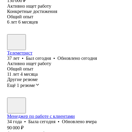
130 000
₽
Активно ищет работу
Конкретные достижения
Общий опыт
6
лет
6
месяцев
Телеметрист
37
лет
•
Был
сегодня
•
Обновлено
сегодня
Активно ищет работу
Общий опыт
11
лет
4
месяца
Другие резюме
Ещё 1 резюме
Менеджер по работе с клиентами
34
года
•
Была
сегодня
•
Обновлено
вчера
90 000
₽