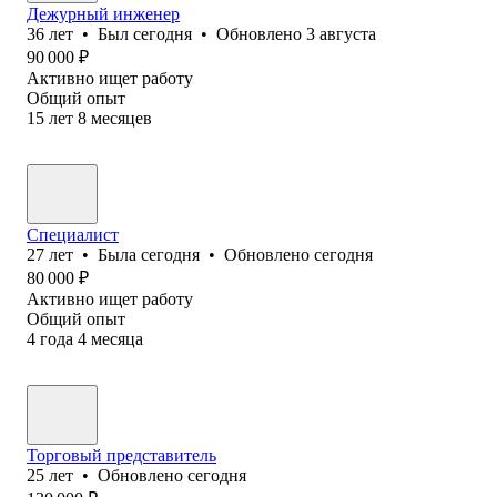
Дежурный инженер
36
лет
•
Был
сегодня
•
Обновлено
3 августа
90 000
₽
Активно ищет работу
Общий опыт
15
лет
8
месяцев
Специалист
27
лет
•
Была
сегодня
•
Обновлено
сегодня
80 000
₽
Активно ищет работу
Общий опыт
4
года
4
месяца
Торговый представитель
25
лет
•
Обновлено
сегодня