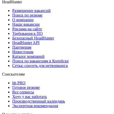
HeadHunter
Размещение вакансий
Поиск по резюме
О компании
Наши вакансии
Реклама на сайте
Требования к ПО
Безопасный HeadHunter
HeadHunter API
Партнерам
Инвесторам
Каталог компаний
Поиск по вакансиям в Копейске
Сетка: соцсеть для нетворкинга
Соискателям
hh PRO
Готовое резюме
Все сервисы
Хочу у вас работать
Производственный календарь
Экспертная рекомендация