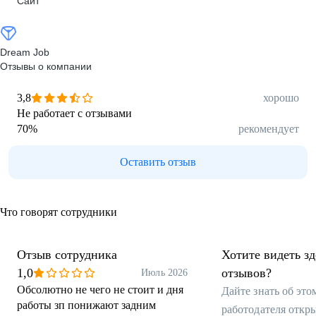
Сайт
Dream Job
Отзывы о компании
3,8
хорошо
Не работает с отзывами
70
%
рекомендует
Оставить отзыв
Что говорят сотрудники
Отзыв сотрудника
Хотите видеть з
1,0
отзывов?
Июль 2026
Обсолютно не чего не стоит и дня
Дайте знать об эт
работы зп понижают задним
работодателя откр