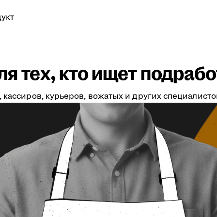
укт
я тех, кто ищет подрабо
 кассиров, курьеров, вожатых и других специалистов