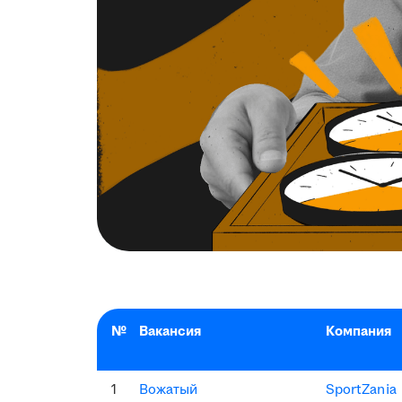
№
Вакансия
Компания
1
Вожатый
SportZania