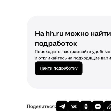
На hh.ru можно найт
подработок
Переходите, настраивайте удобные
и откликайтесь на подходящие вар
Найти подработку
Поделиться: