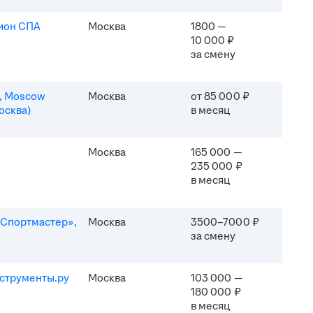
ион СПА
Москва
1800 —
10 000 ₽
за смену
n, Moscow
Москва
от 85 000 ₽
осква)
в месяц
Москва
165 000 —
235 000 ₽
в месяц
Спортмастер»,
Москва
3500–7000 ₽
за смену
струменты.ру
Москва
103 000 —
180 000 ₽
в месяц