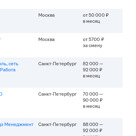
Москва
от 50 000 ₽
в месяц
P
Москва
от 5700 ₽
за смену
ль, сеть
Санкт-Петербург
82 000 —
 Работа
92 000 ₽
в месяц
D
Санкт-Петербург
70 000 —
90 000 ₽
в месяц
дз Менеджмент
Санкт-Петербург
88 000 —
92 000 ₽