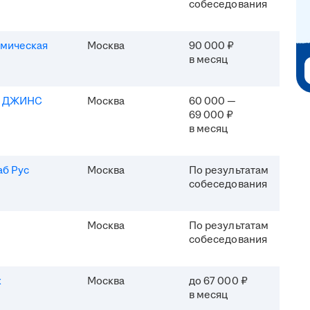
собеседования
мическая
Москва
90 000 ₽
в месяц
Я ДЖИНС
Москва
60 000 —
69 000 ₽
в месяц
б Рус
Москва
По результатам
собеседования
Москва
По результатам
собеседования
x
Москва
до 67 000 ₽
в месяц