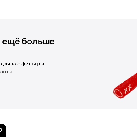
и ещё больше
 для вас фильтры
ианты