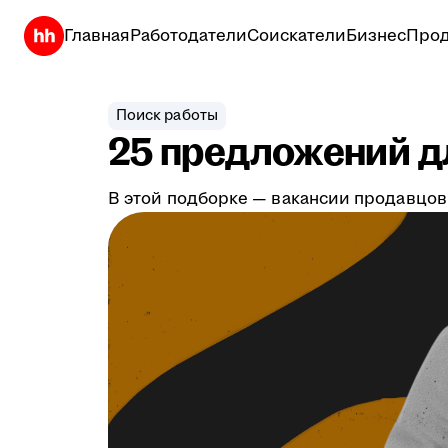
Главная
Работодатели
Соискатели
Бизнес
Прод
Поиск работы
25 предложений дл
В этой подборке — вакансии продавцов,