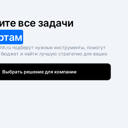
ите все задачи
ртам
hh.ru подберут нужные инструменты, помогут
 бюджет и найти лучшую стратегию для ваших
Выбрать решение для компании