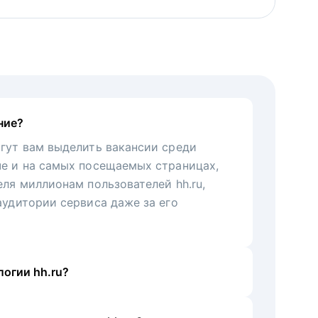
ние?
гут вам выделить вакансии среди
че и на самых посещаемых страницах,
еля миллионам пользователей hh.ru,
аудитории сервиса даже за его
огии hh.ru?