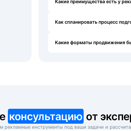
Какие преимущества есть у рек
Как спланировать процесс под
Какие форматы продвижения б
те
консультацию
от экспе
 рекламные инструменты под ваши задачи и рассчит