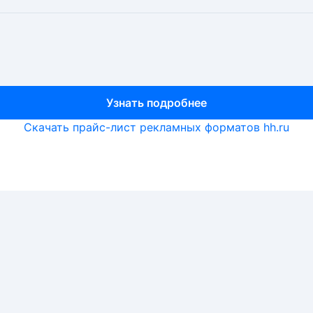
Узнать подробнее
Узнать подробнее
Узнать подробнее
Скачать прайс-лист рекламных форматов hh.ru