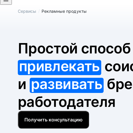
/
Сервисы
Рекламные продукты
Простой спосо
привлекать
сои
и
развивать
бре
работодателя
Получить консультацию