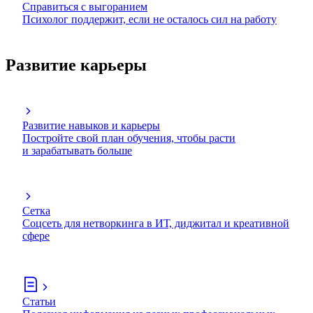
Справиться с выгоранием
Психолог поддержит, если не осталось сил на работу
Развитие карьеры
Развитие навыков и карьеры
Постройте свой план обучения, чтобы расти
и зарабатывать больше
Сетка
Соцсеть для нетворкинга в ИТ, диджитал и креативной
сфере
Статьи