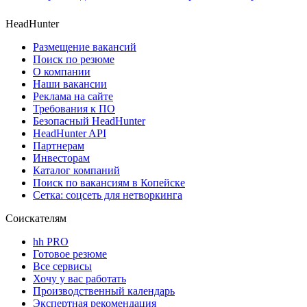
HeadHunter
Размещение вакансий
Поиск по резюме
О компании
Наши вакансии
Реклама на сайте
Требования к ПО
Безопасный HeadHunter
HeadHunter API
Партнерам
Инвесторам
Каталог компаний
Поиск по вакансиям в Копейске
Сетка: соцсеть для нетворкинга
Соискателям
hh PRO
Готовое резюме
Все сервисы
Хочу у вас работать
Производственный календарь
Экспертная рекомендация