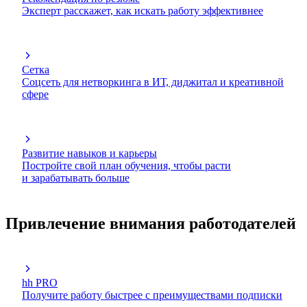
Эксперт расскажет, как искать работу эффективнее
Сетка
Соцсеть для нетворкинга в ИТ, диджитал и креативной
сфере
Развитие навыков и карьеры
Постройте свой план обучения, чтобы расти
и зарабатывать больше
Привлечение внимания работодателей
hh PRO
Получите работу быстрее с преимуществами подписки