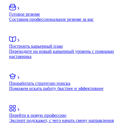
Готовое резюме
Составим профессиональное резюме за вас
Построить карьерный план
Переходите на новый карьерный уровень с помощью
наставника
Проработать стратегию поиска
Поможем искать работу быстрее и эффективнее
Перейти в новую профессию
Эксперт подскажет, с чего начать смену направления