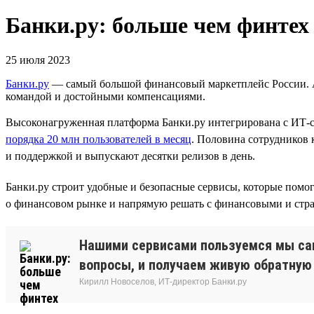
Банки.ру: больше чем финтех
25 июля 2023
Банки.ру
— самый большой финансовый маркетплейс России. А 
командой и достойными компенсациями.
Высоконагруженная платформа Банки.ру интегрирована с ИТ‑с
порядка 20 млн пользователей в месяц
. Половина сотрудников
и поддержкой и выпускают десятки релизов в день.
Банки.ру строит удобные и безопасные сервисы, которые по
о финансовом рынке и напрямую решать с финансовыми и стр
Нашими сервисами пользуемся мы сам
вопросы, и получаем живую обратную 
Кирилл Новоселов, ИТ-директор Банки.ру