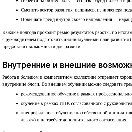
Перейти на бизнес-роль — ИТ-бэкграунд полезен в ро
Сменить вектор развития, например, из инженера под
Повышать грейд внутри своего направления — наращи
Каждые полгода проходит ревью результатов работы, по итогам
с руководителем подготовить индивидуальный план развития (
предоставит возможности для развития.
Внутренние и внешние возмож
Работа в большом и компетентном коллективе открывает хоро
внутренние блоги. Во внешнем обучении можно следовать трем
рекомендованное обучение в рамках профессионально
обучение в рамках ИПР, согласованного с руководите
«непрофильное» обучение по собственной инициатив
льгот») и не требует дополнительного согласования.