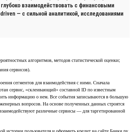
ое глубоко взаимодействовать с финансовыми
driven — с сильной аналитикой, исследованиями
ероятностных алгоритмов, методов статистической оценки;
ния сервисов).
оения сегментов для взаимодействия с ними. Сначала
ботан сервис, «склеивающий» составной ID по известным
ить информацию о нем. Все события записываются в большую
инженерных вопросов. На основе полученных данных строятся
 взаимодействуют различные сервисы — для таргетированной
й истории пользователя и оформить кредит на сайте Банки.ру.