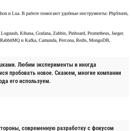
thon и Lua. В работе помогают удобные инструменты: PhpStorm,
tash, Kibana, Grafana, Zabbix, Pinboard, Prometheus, Jaeger.
, RabbitMQ и Kafka, Camunda, Percona, Redis, MongoDB,
шками. Любим эксперименты и иногда
мся пробовать новое. Скажем, многие компании
ода его используем.
стороны, современную разработку с фокусом