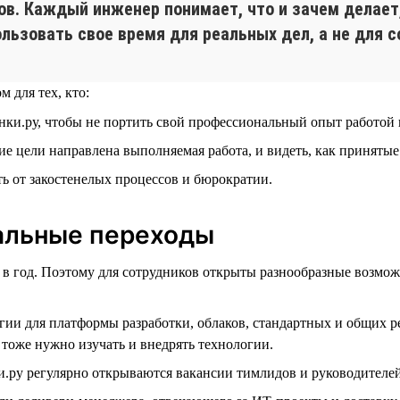
. Каждый инженер понимает, что и зачем делает, 
льзовать свое время для реальных дел, а не для с
 для тех, кто:
анки.ру, чтобы не портить свой профессиональный опыт работо
кие цели направлена выполняемая работа, и видеть, как принят
ть от закостенелых процессов и бюрократии.
тальные переходы
 в год. Поэтому для сотрудников открыты разнообразные возмож
гии для платформы разработки, облаков, стандартных и общих р
тоже нужно изучать и внедрять технологии.
.ру регулярно открываются вакансии тимлидов и руководителей