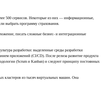
более 500 сервисов. Некоторые из них — информационные,
ли выбрать программу страхования.
иложение, писать сложные бизнес- и интеграционные
ультура разработки: выделенные среды разработки
анием приложений (CI/CD). После релиза развитие продукта
тодологии (Scrum и Kanban) и следуют принципу постоянных
ых кластеров из тысяч виртуальных машин. Она