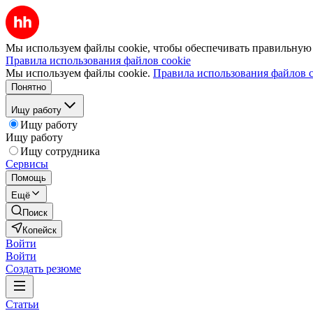
Мы используем файлы cookie, чтобы обеспечивать правильную р
Правила использования файлов cookie
Мы используем файлы cookie.
Правила использования файлов c
Понятно
Ищу работу
Ищу работу
Ищу работу
Ищу сотрудника
Сервисы
Помощь
Ещё
Поиск
Копейск
Войти
Войти
Создать резюме
Статьи