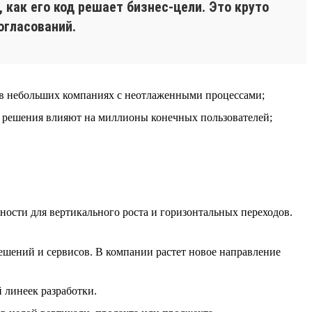
как его код решает бизнес-цели. Это круто
огласований.
й в небольших компаниях с неотлаженными процессами;
ые решения влияют на миллионы конечных пользователей;
ности для вертикального роста и горизонтальных переходов.
ешений и сервисов. В компании растет новое направление
 линеек разработки.