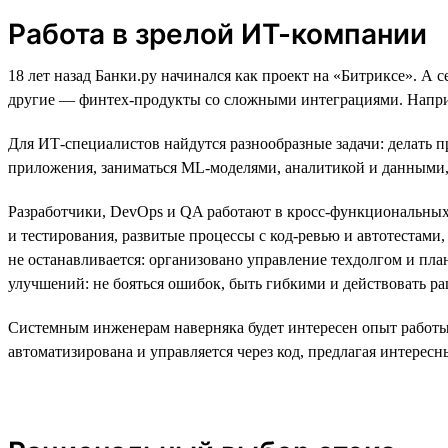
Работа в зрелой ИТ-компании
18 лет назад Банки.ру начинался как проект на «Битриксе». А
другие — финтех-продукты со сложными интеграциями. Наприм
Для ИТ-специалистов найдутся разнообразные задачи: делать п
приложения, заниматься ML-моделями, аналитикой и данными
Разработчики, DevOps и QA работают в кросс-функциональных
и тестирования, развитые процессы с код-ревью и автотестам
не останавливается: организовано управление техдолгом и пл
улучшений: не бояться ошибок, быть гибкими и действовать р
Системным инженерам наверняка будет интересен опыт работы
автоматизирована и управляется через код, предлагая интересн