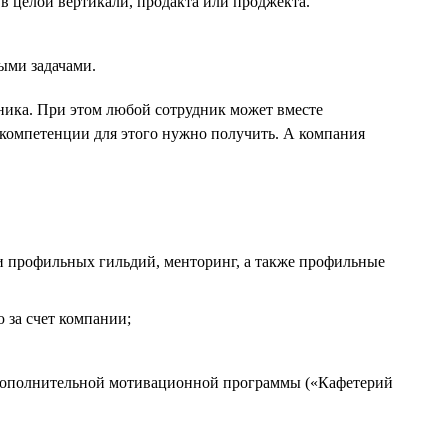
в целой вертикали, продакта или проджекта.
ыми задачами.
дника. При этом любой сотрудник может вместе
 компетенции для этого нужно получить. А компания
и профильных гильдий, менторинг, а также профильные
 за счет компании;
 дополнительной мотивационной программы («Кафетерий