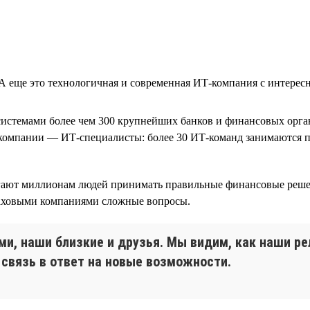
еще это технологичная и современная ИТ-компания с интересны
истемами более чем 300 крупнейших банков и финансовых орган
 компании — ИТ-специалисты: более 30 ИТ-команд занимаются п
могают миллионам людей принимать правильные финансовые реш
аховыми компаниями сложные вопросы.
и, наши близкие и друзья. Мы видим, как наши 
связь в ответ на новые возможности.