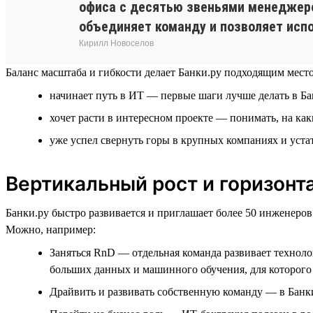
офиса с десятью звеньями менеджеров
объединяет команду и позволяет испо
Кирилл Новоселов
Баланс масштаба и гибкости делает Банки.ру подходящим местом
начинает путь в ИТ — первые шаги лучше делать в Б
хочет расти в интересном проекте — понимать, на ка
уже успел свернуть горы в крупных компаниях и уста
Вертикальный рост и горизон
Банки.ру быстро развивается и приглашает более 50 инженеров
Можно, например:
Заняться RnD — отдельная команда развивает техноло
больших данных и машинного обучения, для которого 
Драйвить и развивать собственную команду — в Банки