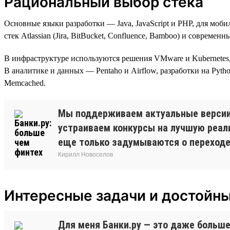
Рациональный выбор стека
Основные языки разработки — Java, JavaScript и PHP, для моб
стек Atlassian (Jira, BitBucket, Confluence, Bamboo) и совреме
В инфраструктуре используются решения VMware и Kubernetes, мн
В аналитике и данных — Pentaho и Airflow, разработки на Pytho
Memcached.
Мы поддерживаем актуальные версии 
устраиваем конкурсы на лучшую реал
еще только задумываются о переходе н
Кирилл Новоселов
Интересные задачи и достойн
Для меня Банки.ру — это даже больше