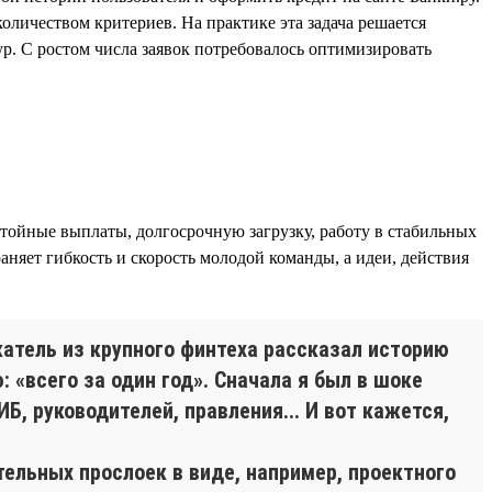
личеством критериев. На практике эта задача решается
р. С ростом числа заявок потребовалось оптимизировать
стойные выплаты, долгосрочную загрузку, работу в стабильных
няет гибкость и скорость молодой команды, а идеи, действия
атель из крупного финтеха рассказал историю
 «всего за один год». Сначала я был в шоке
Б, руководителей, правления... И вот кажется,
ельных прослоек в виде, например, проектного